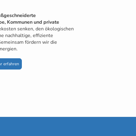
ßgeschneiderte
be, Kommunen und private
iekosten senken, den ökologischen
e nachhaltige, effiziente
Gemeinsam fördern wir die
nergien.
r erfahren