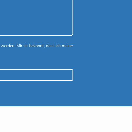
werden. Mir ist bekannt, dass ich meine