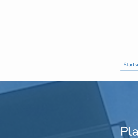
Starts
Pl