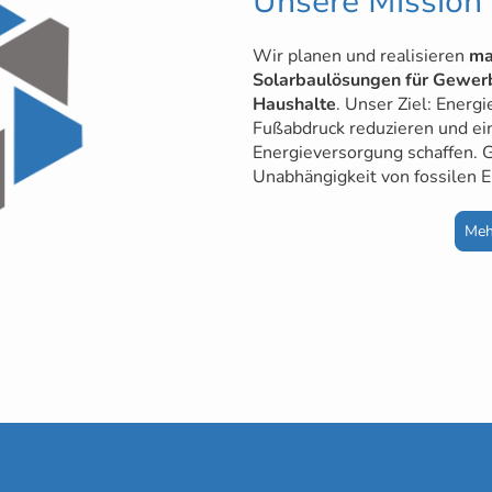
Unsere Mission
Wir planen und realisieren
ma
Solarbaulösungen für Gewer
Haushalte
. Unser Ziel: Energ
Fußabdruck reduzieren und ein
Energieversorgung schaffen. 
Unabhängigkeit von fossilen E
Meh