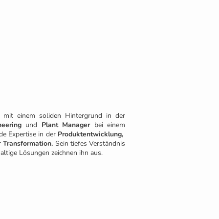
r mit einem soliden Hintergrund in der
neering
und
Plant Manager
bei einem
de Expertise in der
Produktentwicklung,
r
Transformation.
Sein tiefes Verständnis
haltige Lösungen zeichnen ihn aus.