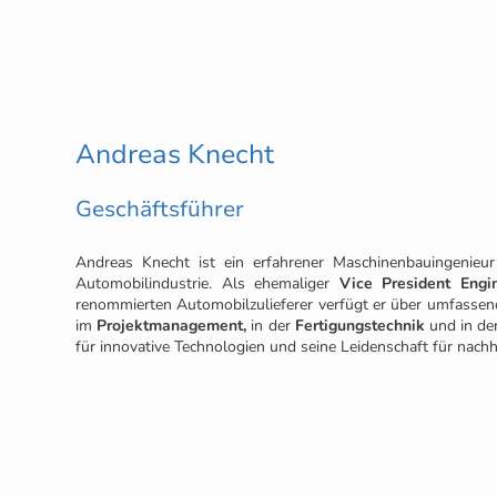
Andreas Knecht
Geschäftsführer
Andreas Knecht ist ein erfahrener Maschinenbauingenieu
Automobilindustrie. Als ehemaliger
Vice President Engi
renommierten Automobilzulieferer verfügt er über umfassen
im
Projektmanagement,
in der
Fertigungstechnik
und in de
für innovative Technologien und seine Leidenschaft für nach