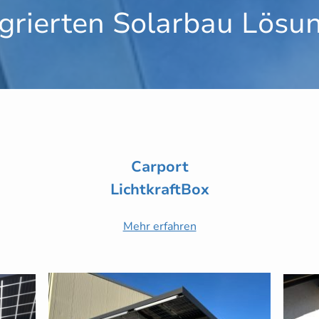
egrierten Solarbau Lösu
Carport
LichtkraftBox
Mehr erfahren